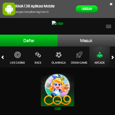
×
RAJA138 Aplikasi Mobile
UNDUH
Jangan tampilkan lagi hari ini
Daftar
Masuk
S
LIVE CASINO
RACE
OLAHRAGA
CRASH GAME
ARCADE
CQ9