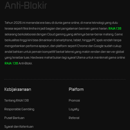
Anti-Blokir
Tahun 2026 ini menandai era baru di dunia game online, di mana teknologi yang dulu
terasa seperti fiksi ilmiha ini jadi bagian dari pengalaman bermain game harian.
RAJA138
sekarang berkolaborasi dengan Cloud gaming yang akhirnya benar-benar matang. Game
berkualitas tinggi kini bisa dimainkan di smartphone, tablet, hingga PC spek rendah tanpa
mengorbankan performa apapun, dan platform seperti Chrome dan Google sudah cukup
andal bahkan untuk pemain kompetitif berkat latensi yang makin rendan dan server global
yang tersebar luas. Hardware mahal bukan lagi syarat Utama untuk menikmati game online
RAJA 138
Anti-Blokir.
Kebijaksanaan
Platform
Tentang RAJA138
Promosi
Responsible Gambling
Loyalty
Pusat Bantuan
Referral
Syarat dan Ketentuan