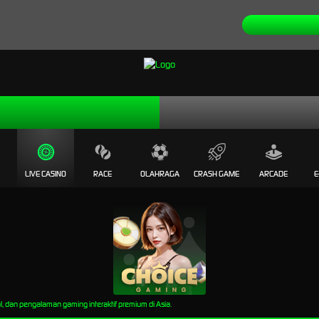
LIVE CASINO
RACE
OLAHRAGA
CRASH GAME
ARCADE
E
l, dan pengalaman gaming interaktif premium di Asia.