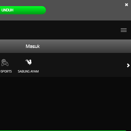
×
UNDUH
Masuk
-SPORTS
SABUNG AYAM