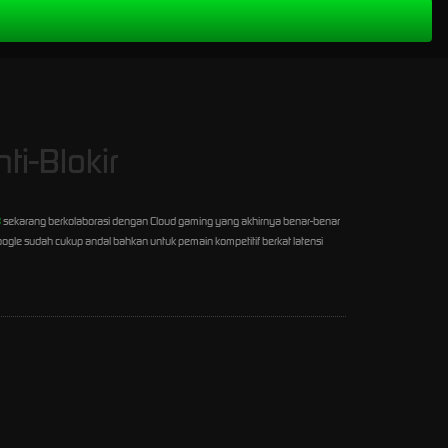
ti-Blokir
8
sekarang berkolaborasi dengan Cloud gaming yang akhirnya benar-benar
oogle sudah cukup andal bahkan untuk pemain kompetitif berkat latensi