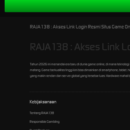
RAJA138 : Akses Link Login Resmi Situs Game Onli
RAJA138 : Akses Link Lo
Tahun 2026 ini menandai era baru di dunia game online, di mana teknologi y
matang. Game berkualitas tinggi kini bisa dimainkan di smartphone, table
yang makin rendan dan server global yang tersebar luas. Hardware mahal 
Kebijaksanaan
Tentang RAJA138
Responsible Gambling