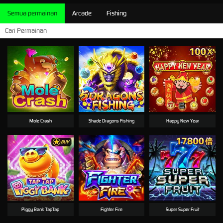
Semua permainan
Arcade
Fishing
Mole Crash
Shade Dragons Fishing
Happy New Year
Piggy Bank TapTap
Fighter Fire
Super Super Fruit