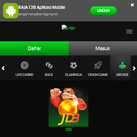
×
RAJA138 Aplikasi Mobile
UNDUH
Jangan tampilkan lagi hari ini
Daftar
Masuk
OTS
LIVE CASINO
RACE
OLAHRAGA
CRASH GAME
ARCADE
JDB