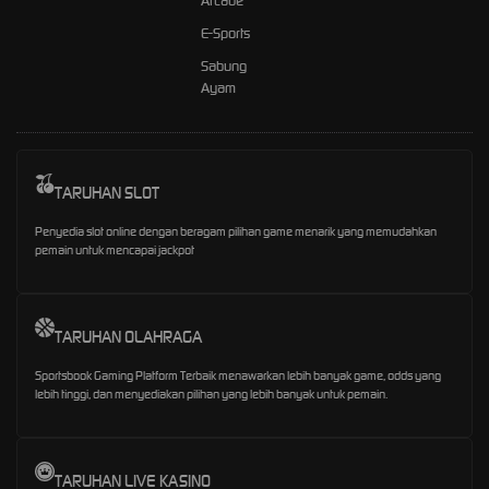
Arcade
E-Sports
Sabung
Ayam
TARUHAN SLOT
Penyedia slot online dengan beragam pilihan game menarik yang memudahkan
pemain untuk mencapai jackpot
TARUHAN OLAHRAGA
Sportsbook Gaming Platform Terbaik menawarkan lebih banyak game, odds yang
lebih tinggi, dan menyediakan pilihan yang lebih banyak untuk pemain.
TARUHAN LIVE KASINO