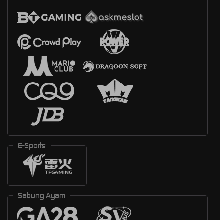
E-Sports
Sabung Ayam