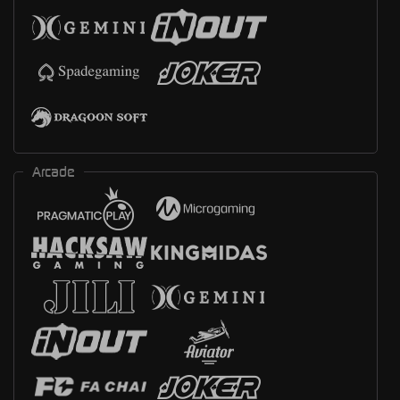
Arcade