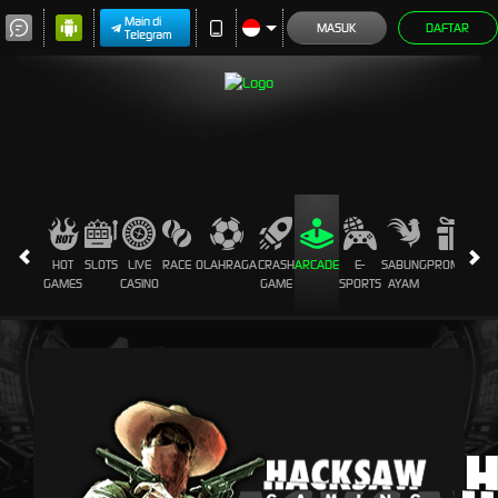
Main di
MASUK
DAFTAR
Telegram
HOT
SLOTS
LIVE
RACE
OLAHRAGA
CRASH
ARCADE
E-
SABUNG
PROMOSI
GAMES
CASINO
GAME
SPORTS
AYAM