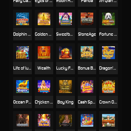
Fairy Garden
Eyes of Fortune
Robin Hood
Panda
Jin Qian Wa
Dolphin Reef
Golden Rooster
Sweetbakery
StoneAge
Fortune Panda
Life of luxury II
Wealth
Lucky Fortune
Bonus Bears
Dragon's Riches
Ocean Party
Chjcken Djnner
Boy King
Cash Spark
Crown Of Fire