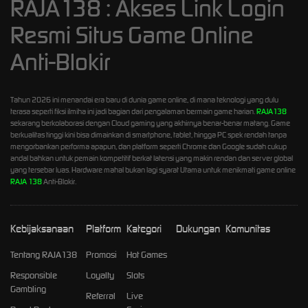
RAJA138 : Akses Link Login
Resmi Situs Game Online
Anti-Blokir
Tahun 2026 ini menandai era baru di dunia game online, di mana teknologi yang dulu
terasa seperti fiksi ilmiha ini jadi bagian dari pengalaman bermain game harian.
RAJA138
sekarang berkolaborasi dengan Cloud gaming yang akhirnya benar-benar matang. Game
berkualitas tinggi kini bisa dimainkan di smartphone, tablet, hingga PC spek rendah tanpa
mengorbankan performa apapun, dan platform seperti Chrome dan Google sudah cukup
andal bahkan untuk pemain kompetitif berkat latensi yang makin rendan dan server global
yang tersebar luas. Hardware mahal bukan lagi syarat Utama untuk menikmati game online
RAJA 138
Anti-Blokir.
Kebijaksanaan
Platform
Kategori
Dukungan
Komunitas
Tentang RAJA138
Promosi
Hot Games
Responsible
Loyalty
Slots
Gambling
Referral
Live