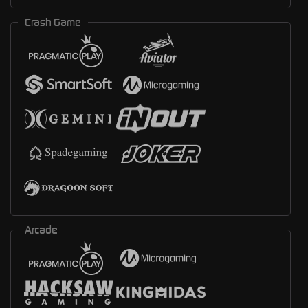
Crash Game
Arcade