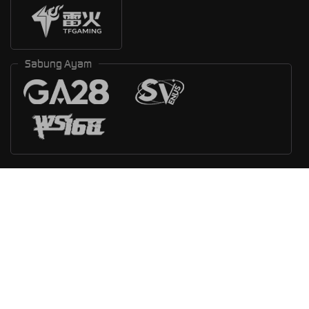
Sabung Ayam