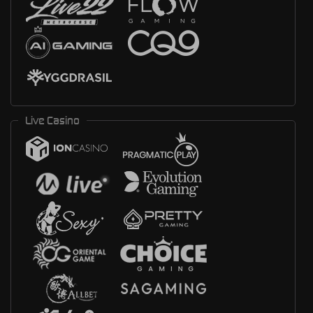
Live Casino