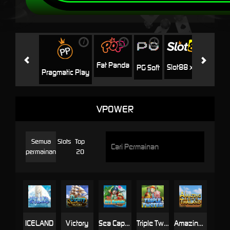
i
i
i
i
i
Facha
Fat Panda
Slot88 x PP
PG Soft
Pragmatic Play
VPOWER
Semua
Slots
Top
permainan
20
ICELAND
Victory
Sea Captain
Triple Twister
Amazing Thailand