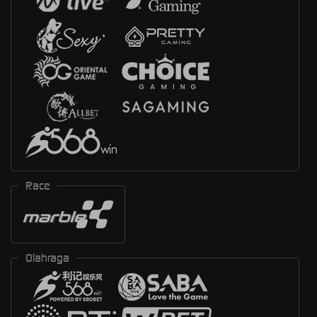
Race
Olahraga