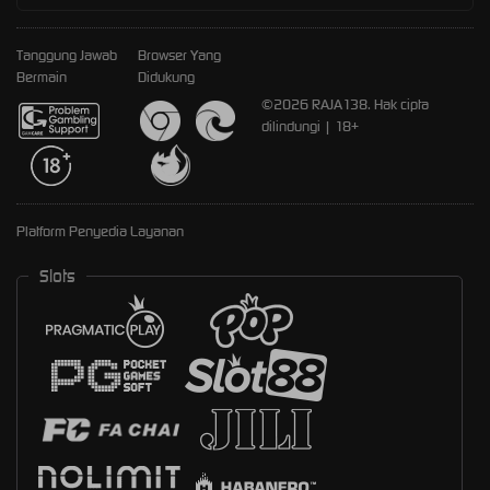
Tanggung Jawab
Browser Yang
Bermain
Didukung
©2026 RAJA138. Hak cipta
dilindungi | 18+
Platform Penyedia Layanan
Slots