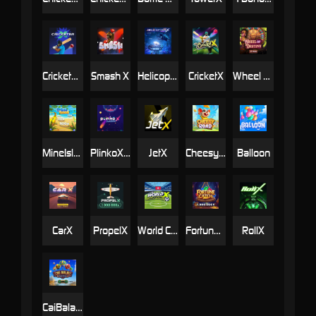
CricketerX
Smash X
HelicopterX
CricketX
Wheel Of Destiny
MineIsland
PlinkoXClassic
JetX
Cheesy Road
Balloon
CarX
PropelX
World Champion X
Fortune Catch
RollX
CaiBalaoCappadocia