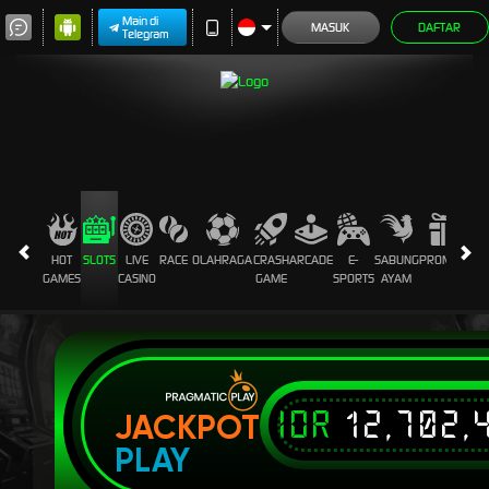
Main di
MASUK
DAFTAR
Telegram
HOT
SLOTS
LIVE
RACE
OLAHRAGA
CRASH
ARCADE
E-
SABUNG
PROMOSI
GAMES
CASINO
GAME
SPORTS
AYAM
IDR
12,702,
JACKPOT
PLAY