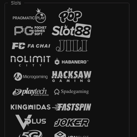
Slots