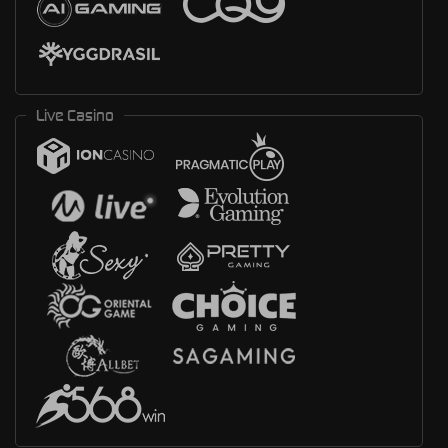
Live Casino