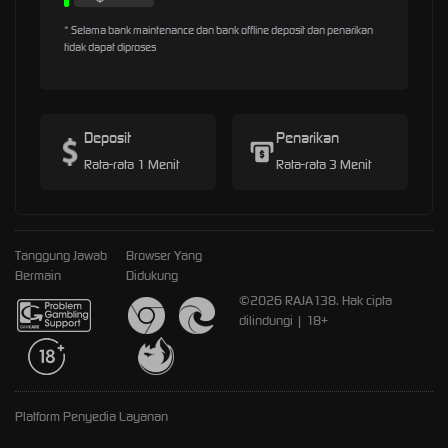
* Selama bank maintenance dan bank offline deposit dan penarikan
tidak dapat diproses
Deposit
Penarikan
Rata-rata 1 Menit
Rata-rata 3 Menit
Tanggung Jawab
Browser Yang
Bermain
Didukung
©2026 RAJA138. Hak cipta
dilindungi | 18+
Platform Penyedia Layanan