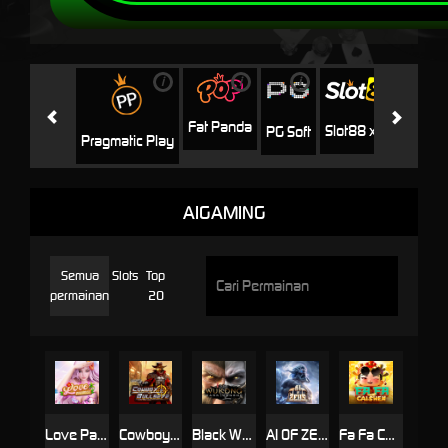
i
i
i
i
i
Facha
Fat Panda
Slot88 x PP
PG Soft
Pragmatic Play
AIGAMING
Semua
Slots
Top
permainan
20
Love Paradise
Cowboy Bullseye
Black WuKong
AI OF ZEUS
Fa Fa Caishen