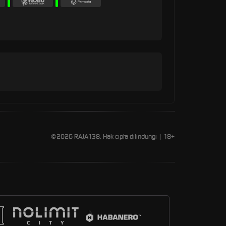
©2026 RAJA138. Hak cipta dilindungi | 18+