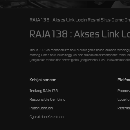
RAJA138 : Akses Link Login Resmi Situs Game Onli
RAJA138 : Akses Link Lo
Tahun 2026 ini menandai era baru di dunia game online, di mana teknologi ya
matang. Game berkualitas tinggi kini bisa dimainkan di smartphone, table
yang makin rendan dan server global yang tersebar luas. Hardware mahal 
Kebijaksanaan
Platfo
Tentang RAJA138
Promos
Responsible Gambling
Loyalty
Pusat Bantuan
Referral
Syarat dan Ketentuan