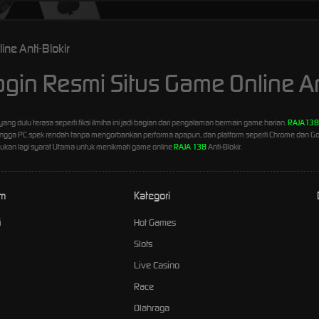
ne Anti-Blokir
gin Resmi Situs Game Online Ant
ng dulu terasa seperti fiksi ilmiha ini jadi bagian dari pengalaman bermain game harian.
RAJA138
t, hingga PC spek rendah tanpa mengorbankan performa apapun, dan platform seperti Chrome dan Go
bukan lagi syarat Utama untuk menikmati game online
RAJA 138
Anti-Blokir.
rm
Kategori
i
Hot Games
Slots
Live Casino
Race
Olahraga