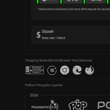
* Selama bank maintenance dan bank offline deposit dan penarik
Deposit
Rata-rata 1 Menit
Tanggung Jawab Bermain
Browser Yang Didukung
Platform Penyedia Layanan
Slots