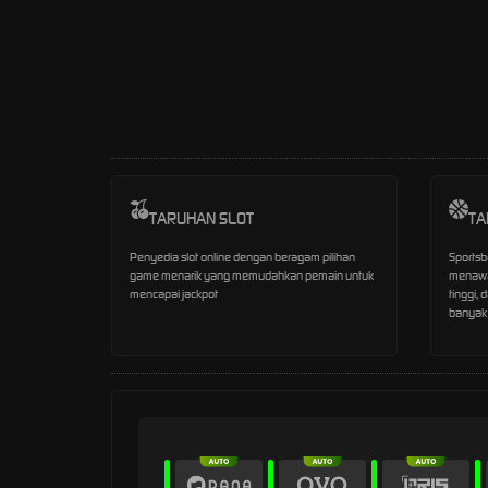
TARUHAN SLOT
TA
Penyedia slot online dengan beragam pilihan
Sportsb
game menarik yang memudahkan pemain untuk
menawar
mencapai jackpot
tinggi,
banyak 