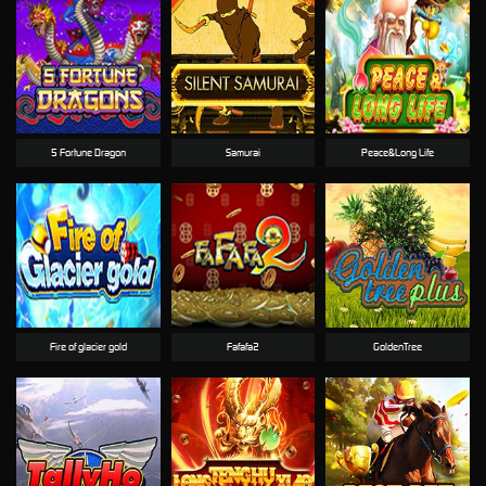
5 Fortune Dragon
Samurai
Peace&Long Life
Fire of glacier gold
Fafafa2
GoldenTree