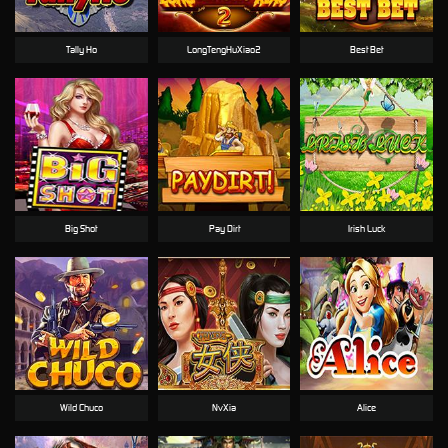
Tally Ho
LongTengHuXiao2
Best Bet
Big Shot
Pay Dirt
Irish Luck
Wild Chuco
NvXia
Alice