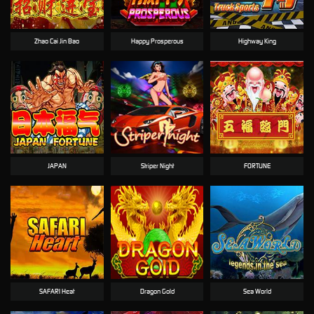
Zhao Cai Jin Bao
Happy Prosperous
Highway King
JAPAN
Striper Night
FORTUNE
SAFARI Heat
Dragon Gold
Sea World