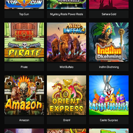
Top Gun
Mystery Reels Power Reels
Sahara Gold
Pirate
Wild Buffalo
Indihn Dkehming
Amazon
Orient
Caster Surprise