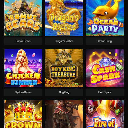
Bonus Bears
Dragon's Riches
Ocean Party
Chjcken Djnner
Boy King
Cash Spark