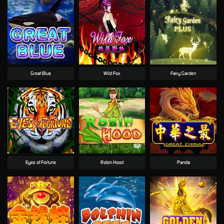
Great Blue
Wild Fox
Fairy Garden
Eyes of Fortune
Robin Hood
Panda