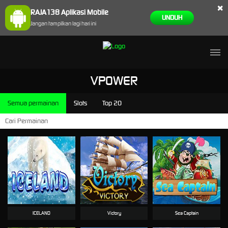
×
RAJA138 Aplikasi Mobile
UNDUH
Jangan tampilkan lagi hari ini
VPOWER
Semua permainan
Slots
Top 20
ICELAND
Victory
Sea Captain