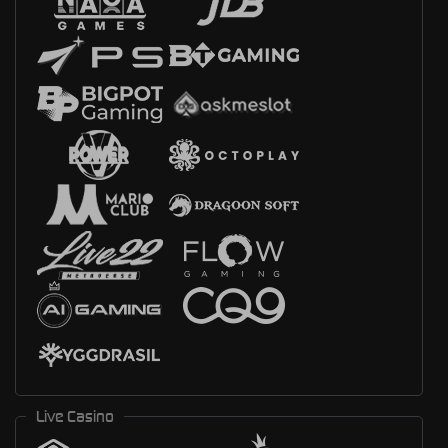
Live Casino