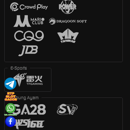
E-Sports
Sabung Ayam