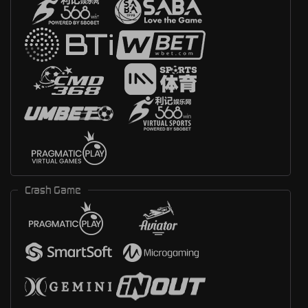
Crash Game