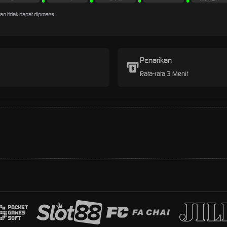
an tidak dapat diproses
Penarikan
Rata-rata 3 Menit