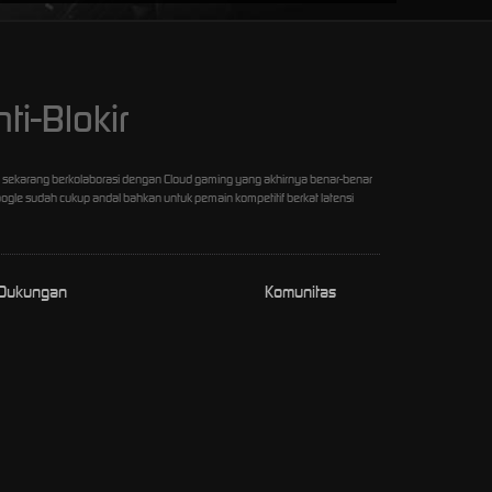
i-Blokir
sekarang berkolaborasi dengan Cloud gaming yang akhirnya benar-benar
ogle sudah cukup andal bahkan untuk pemain kompetitif berkat latensi
Dukungan
Komunitas