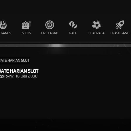
T GAMES
SLOTS
LIVE CASINO
RACE
OLAHRAGA
CRASH GAME
ATE HARIAN SLOT
gal akhir:
16-Des-2030